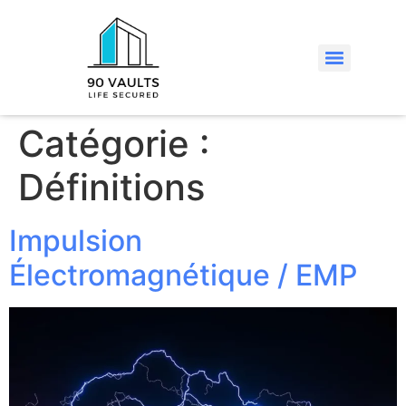
Catégorie :
Définitions
Impulsion
Électromagnétique / EMP