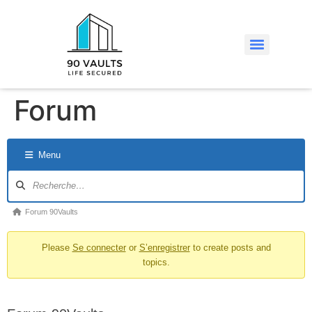
Forum
Menu
Forum 90Vaults
Please
Se connecter
or
S’enregistrer
to create posts and
topics.