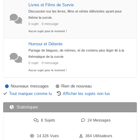
Livres et Films de Survie
Discussion sur les livres, films et séries télévisées ayant pour
thème la survie.
0 sujet · 0 message
Aucun sujet pour le moment !
Humour et Détente
Partage de blagues, de mèmes, et de contenu plus léger lié à la
thématique de la survie.
0 sujet · 0 message
Aucun sujet pour le moment !
Nouveaux messages
Rien de nouveau
Tout marquer comme lu
Afficher les sujets non lus
Statistiques
8
Sujets
24
Messages
14 326
Vues
364
Utilisateurs