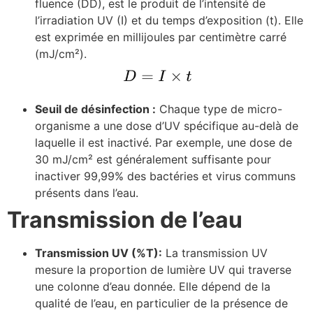
fluence (
D
D
), est le produit de l’intensité de
l’irradiation UV (
I
) et du temps d’exposition (
t
). Elle
est exprimée en millijoules par centimètre carré
(mJ/cm²).
Seuil de désinfection :
Chaque type de micro-
organisme a une dose d’UV spécifique au-delà de
laquelle il est inactivé. Par exemple, une dose de
30 mJ/cm² est généralement suffisante pour
inactiver 99,99% des bactéries et virus communs
présents dans l’eau.
Transmission de l’eau
Transmission UV (%T):
La transmission UV
mesure la proportion de lumière UV qui traverse
une colonne d’eau donnée. Elle dépend de la
qualité de l’eau, en particulier de la présence de